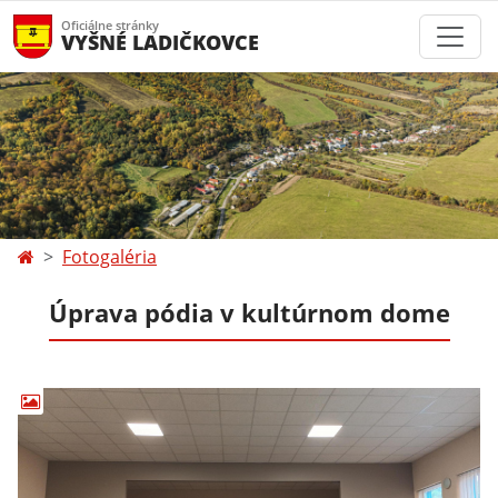
Oficiálne stránky
VYŠNÉ LADIČKOVCE
Fotogaléria
Úprava pódia v kultúrnom dome