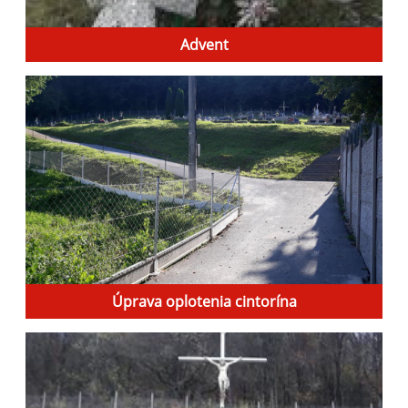
Advent
Úprava oplotenia cintorína