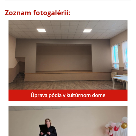
Zoznam fotogalérií:
Úprava pódia v kultúrnom dome