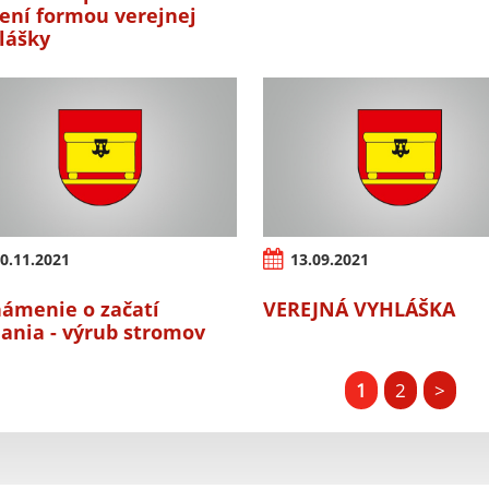
ení formou verejnej
lášky
0.11.2021
13.09.2021
ámenie o začatí
VEREJNÁ VYHLÁŠKA
ania - výrub stromov
1
2
>