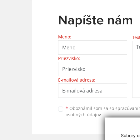
Napíšte nám
Meno:
Tex
Priezvisko:
E-mailová adresa:
*
Oboznámil som sa so
spracúvan
osobných údajov
Súbory co