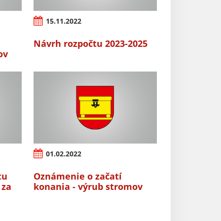
15.11.2022
Návrh rozpočtu 2023-2025
ov
01.02.2022
tu
Oznámenie o začatí
 za
konania - výrub stromov