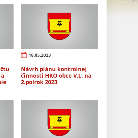
18.05.2023
čtu
Návrh plánu kontrolnej
 a
činnosti HKO obce V.L. na
nie
2.polrok 2023