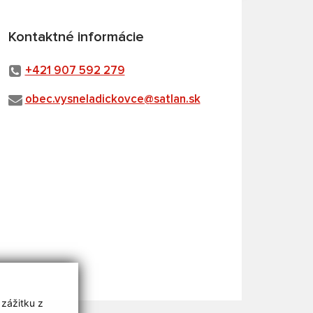
Kontaktné informácie
+421 907 592 279
obec.vysneladickovce@satlan.sk
 zážitku z