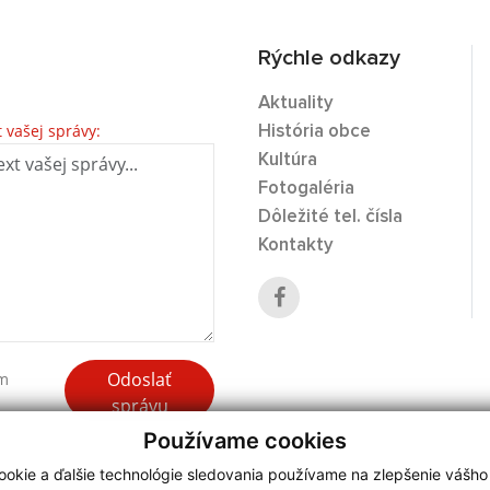
Rýchle odkazy
Aktuality
t vašej správy:
História obce
Kultúra
Fotogaléria
Dôležité tel. čísla
Kontakty
Odoslať
ím
správu
Používame cookies
okie a ďalšie technológie sledovania používame na zlepšenie vášho