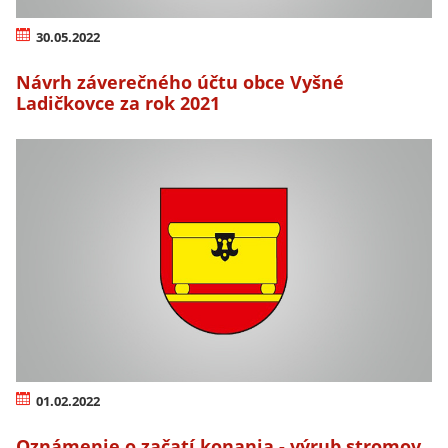
30.05.2022
Návrh záverečného účtu obce Vyšné
Ladičkovce za rok 2021
01.02.2022
Oznámenie o začatí konania - výrub stromov