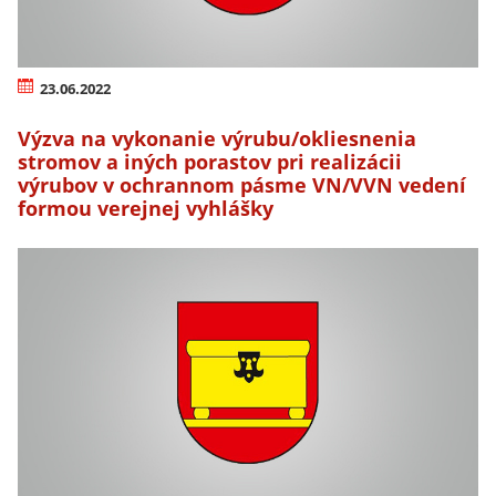
23.06.2022
Výzva na vykonanie výrubu/okliesnenia
stromov a iných porastov pri realizácii
výrubov v ochrannom pásme VN/VVN vedení
formou verejnej vyhlášky