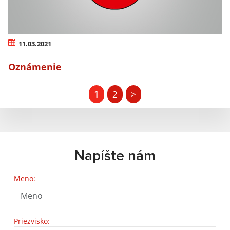
11.03.2021
Oznámenie
1
2
>
Napíšte nám
Meno:
Priezvisko: