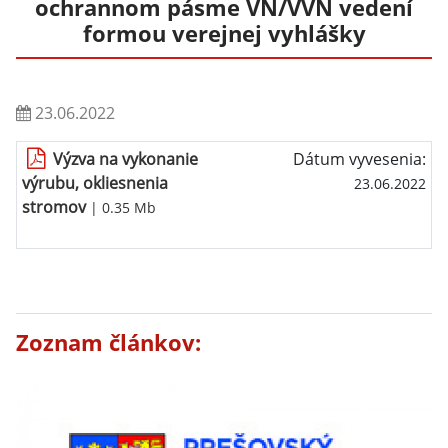
ochrannom pásme VN/VVN vedení
formou verejnej vyhlášky
23.06.2022
Výzva na vykonanie
Dátum vyvesenia:
výrubu, okliesnenia
23.06.2022
stromov
| 0.35 Mb
Zoznam článkov: