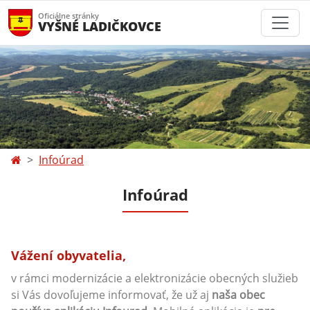
Oficiálne stránky
VYŠNÉ LADIČKOVCE
Infoúrad
Infoúrad
Vážení obyvatelia,
v rámci modernizácie a elektronizácie obecných služieb
si Vás dovoľujeme informovať, že už aj
naša obec