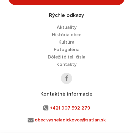
Rýchle odkazy
Aktuality
História obce
Kultúra
Fotogaléria
Dôležité tel. čísla
Kontakty
Kontaktné informácie
+421 907 592 279
obec.vysneladickovce@satlan.sk