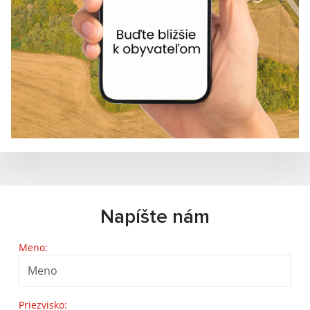
Napíšte nám
Meno:
Priezvisko: