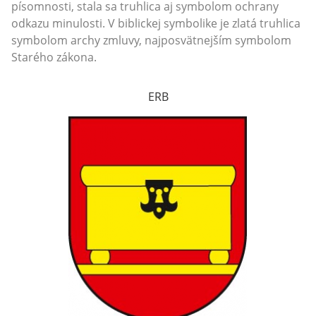
písomnosti, stala sa truhlica aj symbolom ochrany
odkazu minulosti. V biblickej symbolike je zlatá truhlica
symbolom archy zmluvy, najposvätnejším symbolom
Starého zákona.
ERB