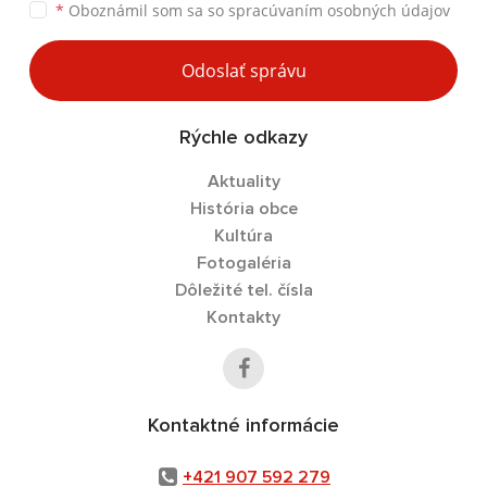
*
Oboznámil som sa so
spracúvaním osobných údajov
Odoslať správu
Rýchle odkazy
Aktuality
História obce
Kultúra
Fotogaléria
Dôležité tel. čísla
Kontakty
Kontaktné informácie
+421 907 592 279