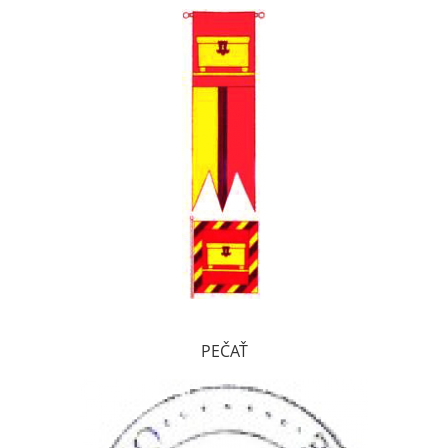
PEČAŤ