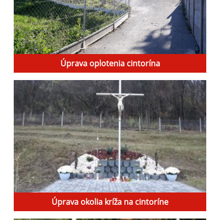
Úprava oplotenia cintorína
Úprava okolia kríža na cintoríne