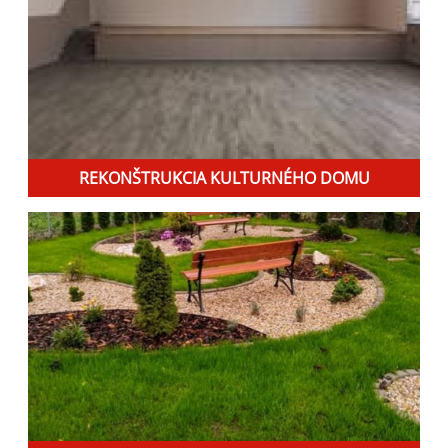
REKONŠTRUKCIA KULTURNÉHO DOMU