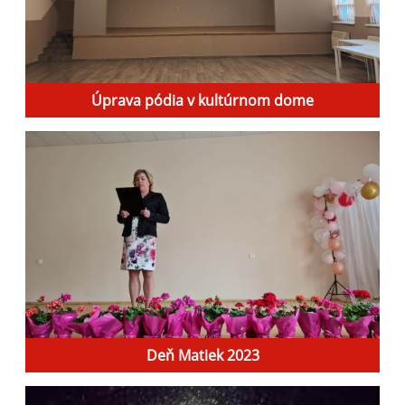
Úprava pódia v kultúrnom dome
Deň Matiek 2023