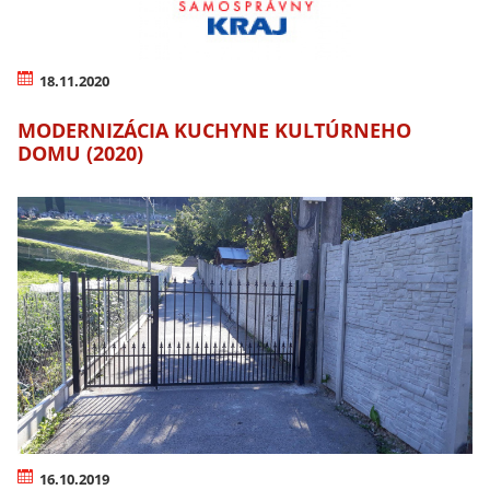
18.11.2020
MODERNIZÁCIA KUCHYNE KULTÚRNEHO
DOMU (2020)
16.10.2019