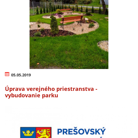
05.05.2019
Úprava verejného priestranstva -
vybudovanie parku