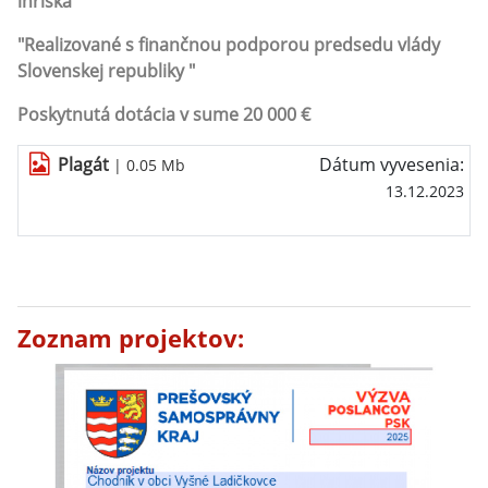
ihriska
"Realizované s finančnou podporou predsedu vlády
Slovenskej republiky "
Poskytnutá dotácia v sume 20 000 €
Plagát
Dátum vyvesenia:
| 0.05 Mb
13.12.2023
Zoznam projektov: