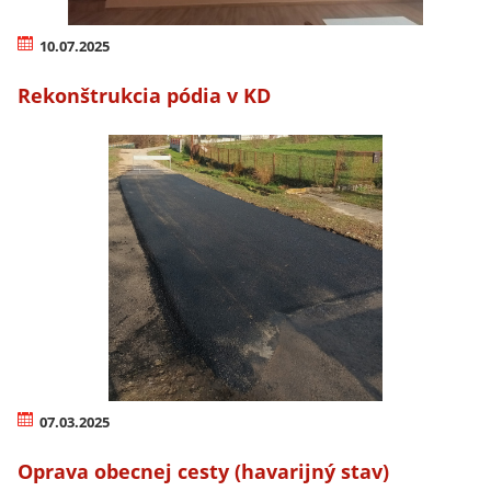
10.07.2025
Rekonštrukcia pódia v KD
07.03.2025
Oprava obecnej cesty (havarijný stav)