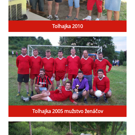
Tolhajka 2010
Tolhajka 2005 mužstvo ženáčov