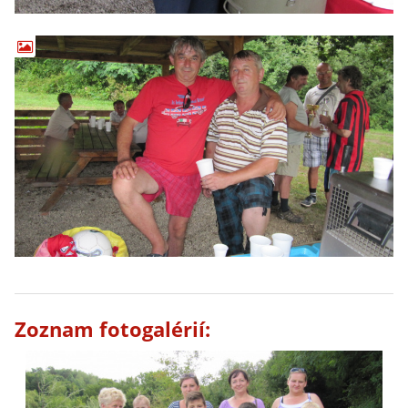
Zoznam fotogalérií: