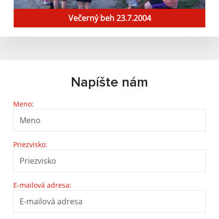
Večerný beh 23.7.2004
Napíšte nám
Meno:
Priezvisko:
E-mailová adresa: