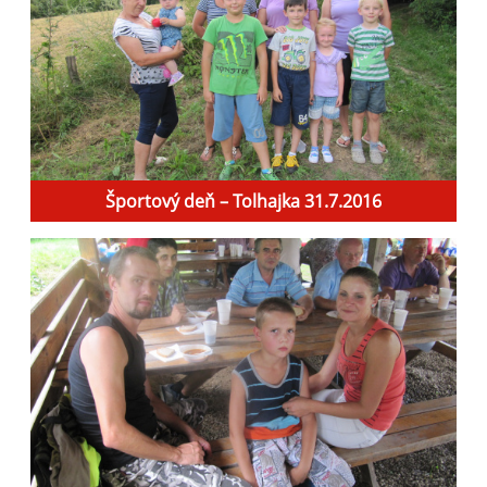
Športový deň – Tolhajka 31.7.2016