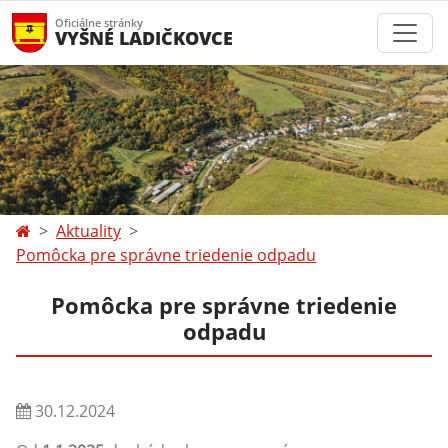
Oficiálne stránky
VYŠNÉ LADIČKOVCE
Aktuality
Pomôcka pre správne triedenie odpadu
Pomôcka pre správne triedenie
odpadu
30.12.2024