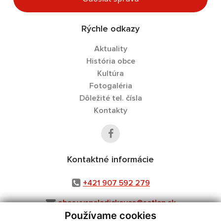
Rýchle odkazy
Aktuality
História obce
Kultúra
Fotogaléria
Dôležité tel. čísla
Kontakty
Kontaktné informácie
+421 907 592 279
obec.vysneladickovce@satlan.sk
Používame cookies