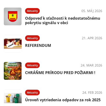
05. MÁJ 2026
Aktuality
Odpoveď k sťažnosti k nedostatočnému
pokrytiu signálu v obci
21. APR 2026
Aktuality
REFERENDUM
24. MAR 2026
Aktuality
CHRÁŇME PRÍRODU PRED POŽIARMI !
24. FEB 2026
Aktuality
Úroveň vytriedenia odpadov za rok 2025