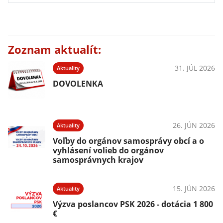
Zoznam aktualít:
31. JÚL 2026
Aktuality
DOVOLENKA
26. JÚN 2026
Aktuality
Voľby do orgánov samosprávy obcí a o
vyhlásení volieb do orgánov
samosprávnych krajov
15. JÚN 2026
Aktuality
Výzva poslancov PSK 2026 - dotácia 1 800
€